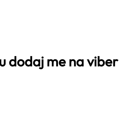
u dodaj me na viber