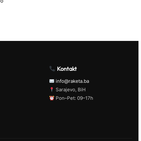
mo
Kontakt
info@raketa.ba
Sarajevo, BiH
Pon–Pet: 09–17h