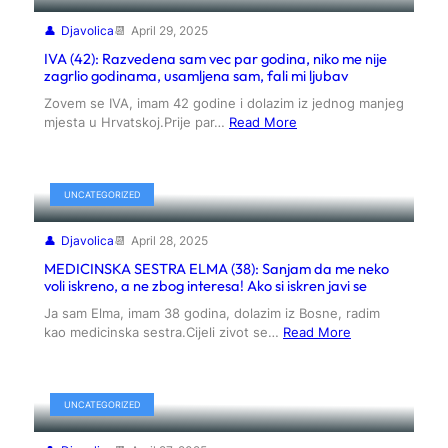
Djavolica
April 29, 2025
IVA (42): Razvedena sam vec par godina, niko me nije
zagrlio godinama, usamljena sam, fali mi ljubav
Zovem se IVA, imam 42 godine i dolazim iz jednog manjeg
mjesta u Hrvatskoj.Prije par…
Read More
UNCATEGORIZED
Djavolica
April 28, 2025
MEDICINSKA SESTRA ELMA (38): Sanjam da me neko
voli iskreno, a ne zbog interesa! Ako si iskren javi se
Ja sam Elma, imam 38 godina, dolazim iz Bosne, radim
kao medicinska sestra.Cijeli zivot se…
Read More
UNCATEGORIZED