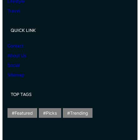
Lifestyle
Travel
QUICK LINK
Contact
About Us
Social
Sitemap
TOP TAGS
Featured
Picks
Trending