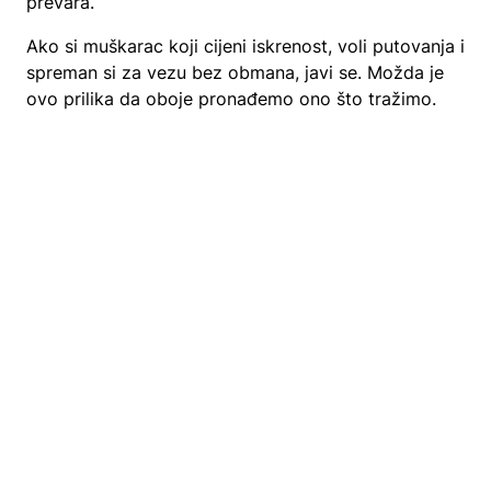
prevara.
Ako si muškarac koji cijeni iskrenost, voli putovanja i
spreman si za vezu bez obmana, javi se. Možda je
ovo prilika da oboje pronađemo ono što tražimo.