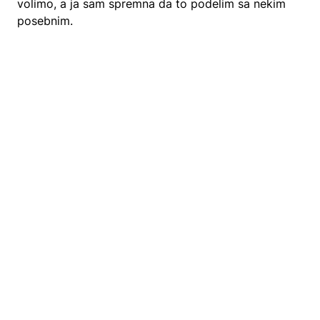
volimo, a ja sam spremna da to podelim sa nekim
posebnim.