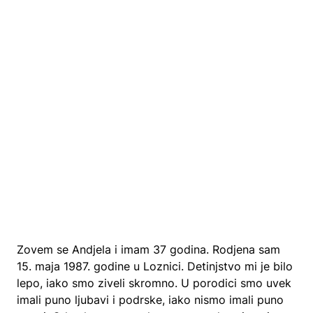
Zovem se Andjela i imam 37 godina. Rodjena sam
15. maja 1987. godine u Loznici. Detinjstvo mi je bilo
lepo, iako smo ziveli skromno. U porodici smo uvek
imali puno ljubavi i podrske, iako nismo imali puno