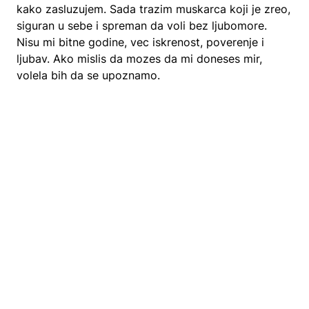
kako zasluzujem. Sada trazim muskarca koji je zreo,
siguran u sebe i spreman da voli bez ljubomore.
Nisu mi bitne godine, vec iskrenost, poverenje i
ljubav. Ako mislis da mozes da mi doneses mir,
volela bih da se upoznamo.