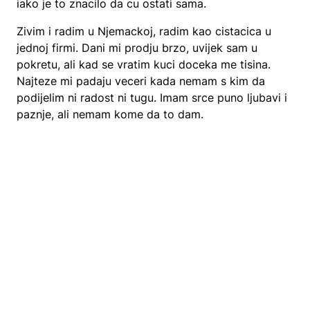
iako je to znacilo da cu ostati sama.
Zivim i radim u Njemackoj, radim kao cistacica u
jednoj firmi. Dani mi prodju brzo, uvijek sam u
pokretu, ali kad se vratim kuci doceka me tisina.
Najteze mi padaju veceri kada nemam s kim da
podijelim ni radost ni tugu. Imam srce puno ljubavi i
paznje, ali nemam kome da to dam.