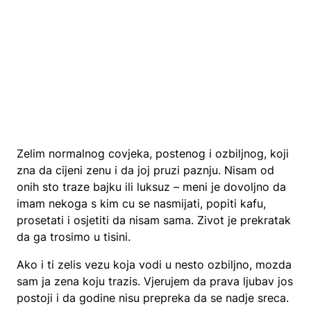
Zelim normalnog covjeka, postenog i ozbiljnog, koji
zna da cijeni zenu i da joj pruzi paznju. Nisam od
onih sto traze bajku ili luksuz – meni je dovoljno da
imam nekoga s kim cu se nasmijati, popiti kafu,
prosetati i osjetiti da nisam sama. Zivot je prekratak
da ga trosimo u tisini.
Ako i ti zelis vezu koja vodi u nesto ozbiljno, mozda
sam ja zena koju trazis. Vjerujem da prava ljubav jos
postoji i da godine nisu prepreka da se nadje sreca.