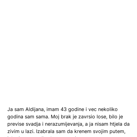
Ja sam Aldijana, imam 43 godine i vec nekoliko
godina sam sama. Moj brak je zavrsio lose, bilo je
previse svadja i nerazumijevanja, a ja nisam htjela da
zivim u lazi. Izabrala sam da krenem svojim putem,