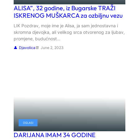
ALISA”, 32 godine, iz Bugarske TRAŽI
ISKRENOG MUŠKARCA za ozbiljnu vezu
LIK Pozdrav, moje ime je Alisa, ja sam jednostavna i
skromna djevojka, ali velikog srca otvorenog za ljubav,
promjene, budućnost…
Djavolica
June 2, 2023
OGLASI
DARIJANA IMAM 34 GODINE