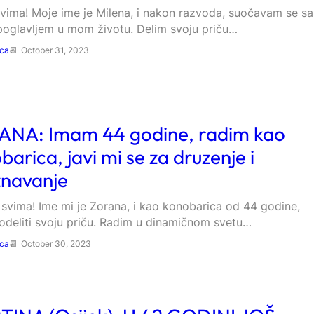
vima! Moje ime je Milena, i nakon razvoda, suočavam se sa
oglavljem u mom životu. Delim svoju priču…
ica
October 31, 2023
NA: Imam 44 godine, radim kao
barica, javi mi se za druzenje i
navanje
svima! Ime mi je Zorana, i kao konobarica od 44 godine,
odeliti svoju priču. Radim u dinamičnom svetu…
ica
October 30, 2023