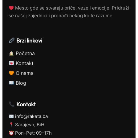
Mesto gde se stvaraju priče, veze i emocije. Pridruži
se našoj zajednici i pronađi nekog ko te razume.
Brzi linkovi
Početna
Kontakt
O nama
Blog
Kontakt
info@raketa.ba
Sarajevo, BiH
Pon–Pet: 09–17h