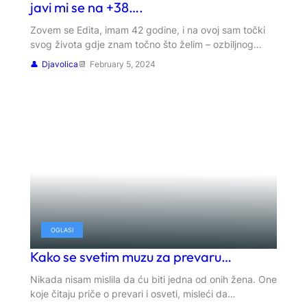
javi mi se na +38….
Zovem se Edita, imam 42 godine, i na ovoj sam točki
svog života gdje znam točno što želim – ozbiljnog…
Djavolica
February 5, 2024
OGLASI
Kako se svetim muzu za prevaru…
Nikada nisam mislila da ću biti jedna od onih žena. One
koje čitaju priče o prevari i osveti, misleći da…