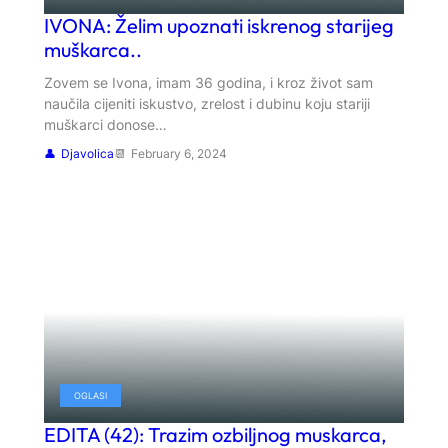
IVONA: Želim upoznati iskrenog starijeg
muškarca..
Zovem se Ivona, imam 36 godina, i kroz život sam
naučila cijeniti iskustvo, zrelost i dubinu koju stariji
muškarci donose…
Djavolica
February 6, 2024
OGLASI
EDITA (42): Trazim ozbiljnog muskarca,