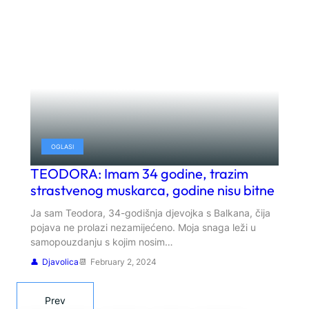
OGLASI
TEODORA: Imam 34 godine, trazim
strastvenog muskarca, godine nisu bitne
Ja sam Teodora, 34-godišnja djevojka s Balkana, čija
pojava ne prolazi nezamijećeno. Moja snaga leži u
samopouzdanju s kojim nosim…
Djavolica
February 2, 2024
Prev