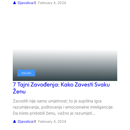
Djavolica
February 4, 2024
OGLASI
7 Tajni Zavođenja: Kako Zavesti Svaku
Ženu
Zavoditi nije samo umjetnost; to je suptilna igra
razumijevanja, poštovanja i emocionalne inteligencije.
Da biste pridobili ženu, važno je razumjeti…
Djavolica
February 4, 2024