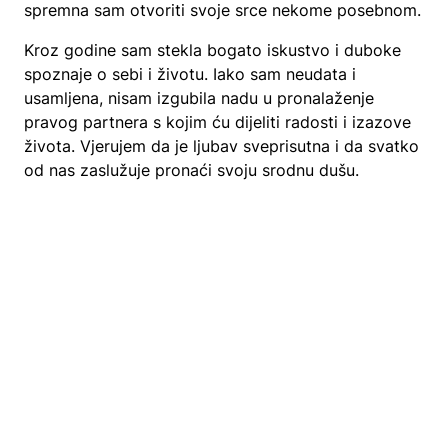
spremna sam otvoriti svoje srce nekome posebnom.
Kroz godine sam stekla bogato iskustvo i duboke
spoznaje o sebi i životu. Iako sam neudata i
usamljena, nisam izgubila nadu u pronalaženje
pravog partnera s kojim ću dijeliti radosti i izazove
života. Vjerujem da je ljubav sveprisutna i da svatko
od nas zaslužuje pronaći svoju srodnu dušu.