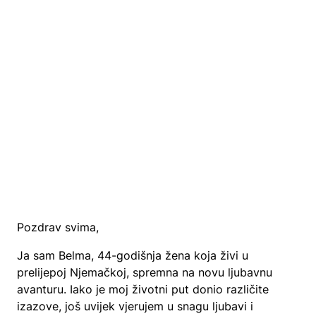
Pozdrav svima,
Ja sam Belma, 44-godišnja žena koja živi u
prelijepoj Njemačkoj, spremna na novu ljubavnu
avanturu. Iako je moj životni put donio različite
izazove, još uvijek vjerujem u snagu ljubavi i