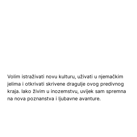
Volim istraživati novu kulturu, uživati u njemačkim
jelima i otkrivati skrivene dragulje ovog predivnog
kraja. Iako živim u inozemstvu, uvijek sam spremna
na nova poznanstva i ljubavne avanture.